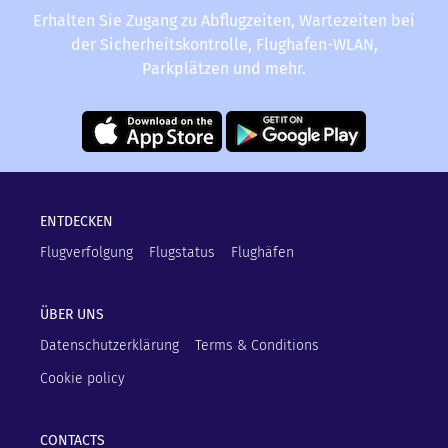
Erhalten Sie Zugang zu Abflugzeiten, Wartezeiten bei
der Sicherheitskontrolle, Flughafen-WLAN,
Parkplätzen und mehr.
ENTDECKEN
Flugverfolgung
Flugstatus
Flughäfen
ÜBER UNS
Datenschutzerklärung
Terms & Conditions
Cookie policy
CONTACTS