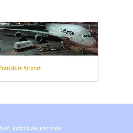
Frankfurt Airport
-WLAN, Parkplätzen und mehr.