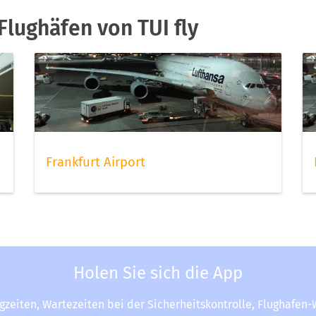
lughäfen von TUI fly
Frankfurt Airport
Holen Sie sich die App
ugzeiten, Wartezeiten bei der Sicherheitskontrolle, Flughafen