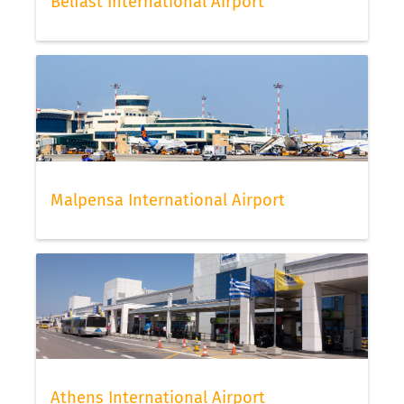
Belfast International Airport
Malpensa International Airport
Athens International Airport