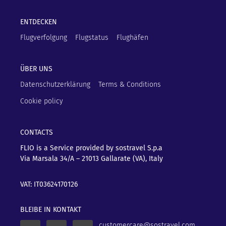
ENTDECKEN
Flugverfolgung
Flugstatus
Flughäfen
ÜBER UNS
Datenschutzerklärung
Terms & Conditions
Cookie policy
CONTACTS
FLIO is a Service provided by sostravel S.p.a
Via Marsala 34/A – 21013
Gallarate (VA), Italy
VAT: IT03624170126
BLEIBE IN KONTAKT
customercare@sostravel.com