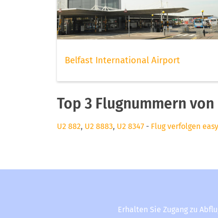
Belfast International Airport
Top 3 Flugnummern von 
U2 882
,
U2 8883
,
U2 8347
-
Flug verfolgen easy
Erhalten Sie Zugang zu Abfl