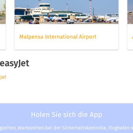
Malpensa International Airport
easyJet
Jet
Holen Sie sich die App
ugzeiten, Wartezeiten bei der Sicherheitskontrolle, Flughafen