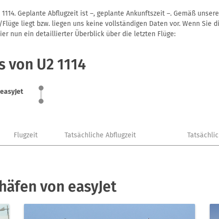
1114. Geplante Abflugzeit ist –, geplante Ankunftszeit –. Gemäß unser
Flüge liegt bzw. liegen uns keine vollständigen Daten vor. Wenn Sie di
r nun ein detaillierter Überblick über die letzten Flüge:
s von U2 1114
easyJet
Flugzeit
Tatsächliche Abflugzeit
Tatsächli
häfen von easyJet