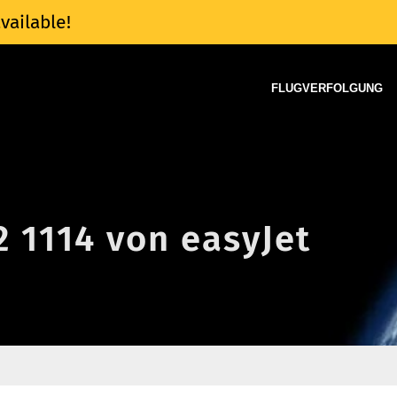
vailable!
FLUGVERFOLGUNG
2 1114 von easyJet