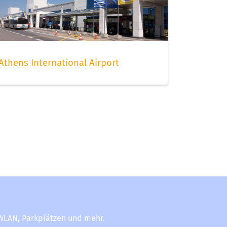
Athens International Airport
-WLAN, Parkplätzen und mehr.