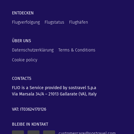
ENTDECKEN
Flugverfolgung
Flugstatus
Flughäfen
ÜBER UNS
Datenschutzerklärung
Terms & Conditions
Cookie policy
CONTACTS
FLIO is a Service provided by sostravel S.p.a
Via Marsala 34/A – 21013
Gallarate (VA), Italy
VAT: IT03624170126
BLEIBE IN KONTAKT
customercare@sostravel.com