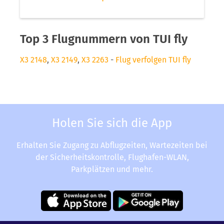
Top 3 Flugnummern von TUI fly
X3 2148
,
X3 2149
,
X3 2263
-
Flug verfolgen TUI fly
Holen Sie sich die App
Erhalten Sie Zugang zu Abflugzeiten, Wartezeiten bei
der Sicherheitskontrolle, Flughafen-WLAN,
Parkplätzen und mehr.