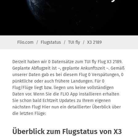
Flio.com
Flugstatus
TUI fly
X3 2189
Derzeit haben wir 0 Datensätze zum TUI fly Flug X3 2189.
Geplante Abflugzeit ist –, geplante Ankunftszeit –. Gemäß
unserer Daten gab es bei diesem Flug 0 Verspätungen, 0
pünktliche oder auch frühere Landungen. Für 0
Flug/Flüge liegt bzw. liegen uns keine vollständigen
Daten vor. Wenn Sie die FLIO App installieren erhalten
Sie schon bald Echtzeit Updates zu Ihrem eigenen
nächsten Flug! Hier nun ein detaillierter Überblick über
die letzten Flüge:
Überblick zum Flugstatus von X3