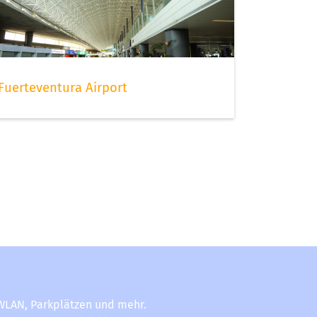
Fuerteventura Airport
-WLAN, Parkplätzen und mehr.