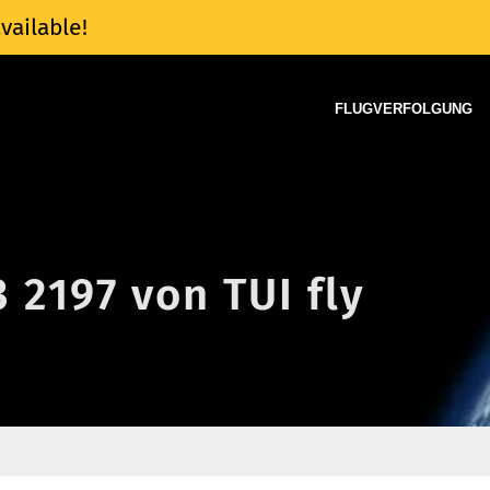
vailable!
FLUGVERFOLGUNG
3 2197 von TUI fly