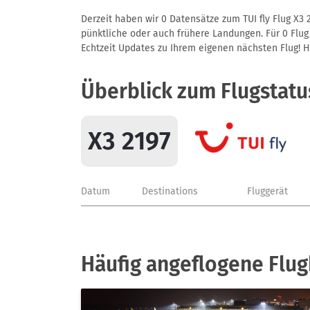
Derzeit haben wir 0 Datensätze zum TUI fly Flug X3 
pünktliche oder auch frühere Landungen. Für 0 Flug/
Echtzeit Updates zu Ihrem eigenen nächsten Flug! Hie
Überblick zum Flugstatu
X3 2197
Datum
Destinations
Fluggerät
Häufig angeflogene Flugh