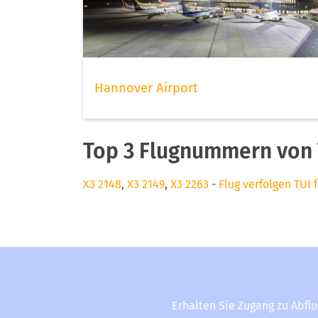
Hannover Airport
Top 3 Flugnummern von T
X3 2148
,
X3 2149
,
X3 2263
-
Flug verfolgen TUI f
Erhalten Sie Zugang zu Abfl