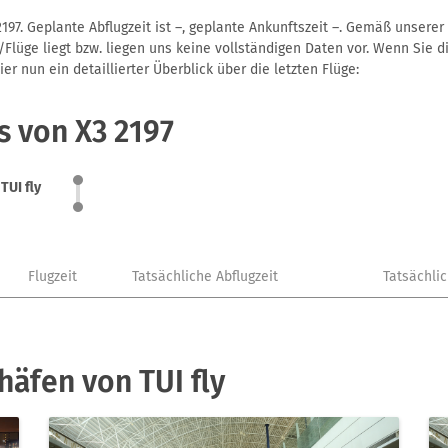
2197. Geplante Abflugzeit ist –, geplante Ankunftszeit –. Gemäß unsere
Flüge liegt bzw. liegen uns keine vollständigen Daten vor. Wenn Sie di
r nun ein detaillierter Überblick über die letzten Flüge:
s von X3 2197
TUI fly
Flugzeit
Tatsächliche Abflugzeit
Tatsächli
äfen von TUI fly