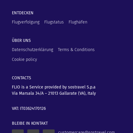
ENTDECKEN
Flugverfolgung
Flugstatus
Flughäfen
ÜBER UNS
Datenschutzerklärung
Terms & Conditions
Cookie policy
CONTACTS
FLIO is a Service provided by sostravel S.p.a
Via Marsala 34/A – 21013
Gallarate (VA), Italy
VAT: IT03624170126
BLEIBE IN KONTAKT
customercare@sostravel.com