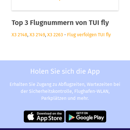
Top 3 Flugnummern von TUI fly
X3 2148
,
X3 2149
,
X3 2263
-
Flug verfolgen TUI fly
Holen Sie sich die App
Erhalten Sie Zugang zu Abflugzeiten, Wartezeiten bei
der Sicherheitskontrolle, Flughafen-WLAN,
Parkplätzen und mehr.