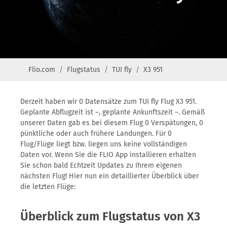
Flio.com
Flugstatus
TUI fly
X3 951
Derzeit haben wir 0 Datensätze zum TUI fly Flug X3 951.
Geplante Abflugzeit ist –, geplante Ankunftszeit –. Gemäß
unserer Daten gab es bei diesem Flug 0 Verspätungen, 0
pünktliche oder auch frühere Landungen. Für 0
Flug/Flüge liegt bzw. liegen uns keine vollständigen
Daten vor. Wenn Sie die FLIO App installieren erhalten
Sie schon bald Echtzeit Updates zu Ihrem eigenen
nächsten Flug! Hier nun ein detaillierter Überblick über
die letzten Flüge:
Überblick zum Flugstatus von X3