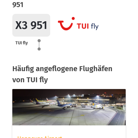
951
X3 951
TUI fly
Häufig angeflogene Flughäfen
von TUI fly