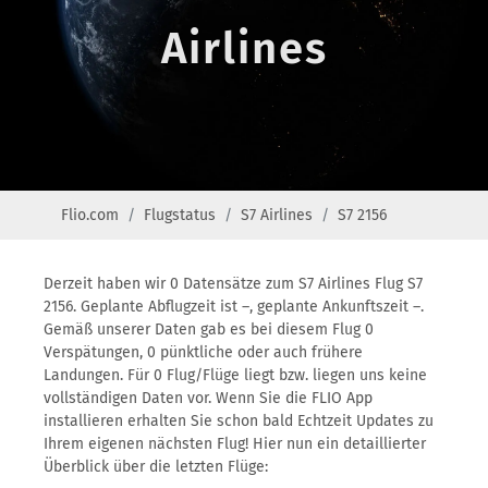
Airlines
Flio.com
Flugstatus
S7 Airlines
S7 2156
Derzeit haben wir 0 Datensätze zum S7 Airlines Flug S7
2156. Geplante Abflugzeit ist –, geplante Ankunftszeit –.
Gemäß unserer Daten gab es bei diesem Flug 0
Verspätungen, 0 pünktliche oder auch frühere
Landungen. Für 0 Flug/Flüge liegt bzw. liegen uns keine
vollständigen Daten vor. Wenn Sie die FLIO App
installieren erhalten Sie schon bald Echtzeit Updates zu
Ihrem eigenen nächsten Flug! Hier nun ein detaillierter
Überblick über die letzten Flüge: