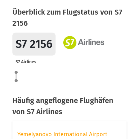
Überblick zum Flugstatus von S7
2156
S7 2156
S7 Airlines
Häufig angeflogene Flughäfen
von S7 Airlines
Yemelyanovo International Airport