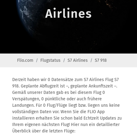
Airlines
Flio.com
Flugstatus
S7 Airlines
S7 918
Derzeit haben wir 0 Datensätze zum S7 Airlines Flug S7
918. Geplante Abflugzeit ist –, geplante Ankunftszeit –.
Gemäß unserer Daten gab es bei diesem Flug 0
Verspätungen, 0 pünktliche oder auch frühere
Landungen. Für 0 Flug/Flüge liegt bzw. liegen uns keine
vollständigen Daten vor. Wenn Sie die FLIO App
installieren erhalten Sie schon bald Echtzeit Updates zu
Ihrem eigenen nächsten Flug! Hier nun ein detaillierter
Überblick über die letzten Flüge: