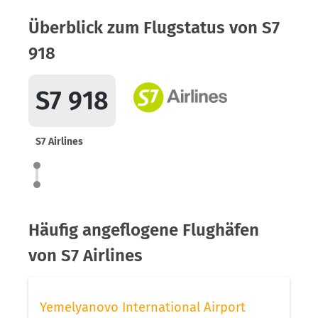
Überblick zum Flugstatus von S7
918
S7 918
S7 Airlines
Häufig angeflogene Flughäfen
von S7 Airlines
Yemelyanovo International Airport