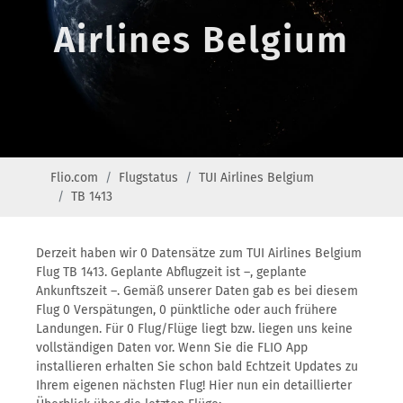
Airlines Belgium
Flio.com
Flugstatus
TUI Airlines Belgium
TB 1413
Derzeit haben wir 0 Datensätze zum TUI Airlines Belgium
Flug TB 1413. Geplante Abflugzeit ist –, geplante
Ankunftszeit –. Gemäß unserer Daten gab es bei diesem
Flug 0 Verspätungen, 0 pünktliche oder auch frühere
Landungen. Für 0 Flug/Flüge liegt bzw. liegen uns keine
vollständigen Daten vor. Wenn Sie die FLIO App
installieren erhalten Sie schon bald Echtzeit Updates zu
Ihrem eigenen nächsten Flug! Hier nun ein detaillierter