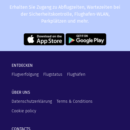
Erhalten Sie Zugang zu Abflugzeiten, Wartezeiten bei
der Sicherheitskontrolle, Flughafen-WLAN,
Parkplätzen und mehr.
ENTDECKEN
Flugverfolgung
Flugstatus
Flughäfen
ÜBER UNS
Datenschutzerklärung
Terms & Conditions
Cookie policy
CONTACTS