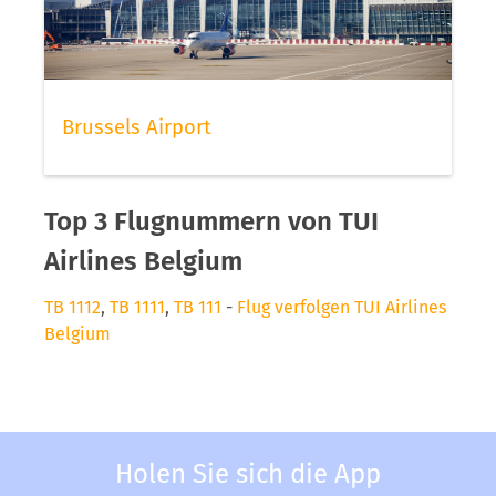
Brussels Airport
Top 3 Flugnummern von TUI
Airlines Belgium
TB 1112
,
TB 1111
,
TB 111
-
Flug verfolgen TUI Airlines
Belgium
Holen Sie sich die App