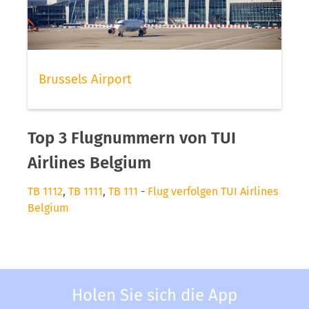
Brussels Airport
Top 3 Flugnummern von TUI
Airlines Belgium
TB 1112
,
TB 1111
,
TB 111
-
Flug verfolgen TUI Airlines
Belgium
Holen Sie sich die App