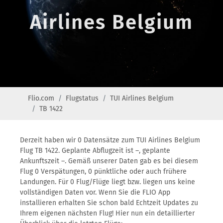
Airlines Belgium
Flio.com
Flugstatus
TUI Airlines Belgium
TB 1422
Derzeit haben wir 0 Datensätze zum TUI Airlines Belgium
Flug TB 1422. Geplante Abflugzeit ist –, geplante
Ankunftszeit –. Gemäß unserer Daten gab es bei diesem
Flug 0 Verspätungen, 0 pünktliche oder auch frühere
Landungen. Für 0 Flug/Flüge liegt bzw. liegen uns keine
vollständigen Daten vor. Wenn Sie die FLIO App
installieren erhalten Sie schon bald Echtzeit Updates zu
Ihrem eigenen nächsten Flug! Hier nun ein detaillierter