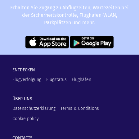
Erhalten Sie Zugang zu Abflugzeiten, Wartezeiten bei
der Sicherheitskontrolle, Flughafen-WLAN,
Parkplätzen und mehr.
ENTDECKEN
Flugverfolgung
Flugstatus
Flughäfen
ÜBER UNS
Datenschutzerklärung
Terms & Conditions
Cookie policy
CONTACTS