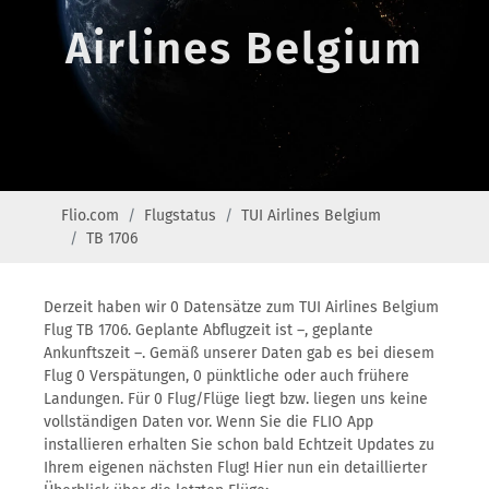
Airlines Belgium
Flio.com
Flugstatus
TUI Airlines Belgium
TB 1706
Derzeit haben wir 0 Datensätze zum TUI Airlines Belgium
Flug TB 1706. Geplante Abflugzeit ist –, geplante
Ankunftszeit –. Gemäß unserer Daten gab es bei diesem
Flug 0 Verspätungen, 0 pünktliche oder auch frühere
Landungen. Für 0 Flug/Flüge liegt bzw. liegen uns keine
vollständigen Daten vor. Wenn Sie die FLIO App
installieren erhalten Sie schon bald Echtzeit Updates zu
Ihrem eigenen nächsten Flug! Hier nun ein detaillierter