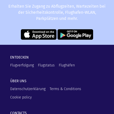
Erhalten Sie Zugang zu Abflugzeiten, Wartezeiten bei
der Sicherheitskontrolle, Flughafen-WLAN,
Parkplätzen und mehr.
ENTDECKEN
Flugverfolgung
Flugstatus
Flughäfen
ÜBER UNS
Datenschutzerklärung
Terms & Conditions
Cookie policy
CONTACTS