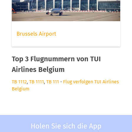
Brussels Airport
Top 3 Flugnummern von TUI
Airlines Belgium
TB 1112
,
TB 1111
,
TB 111
-
Flug verfolgen TUI Airlines
Belgium
Holen Sie sich die App