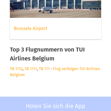
Brussels Airport
Top 3 Flugnummern von TUI
Airlines Belgium
TB 1112
,
TB 1111
,
TB 111
-
Flug verfolgen TUI Airlines
Belgium
Holen Sie sich die App