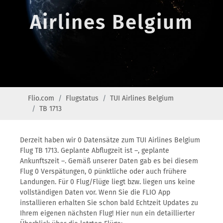
Airlines Belgium
Flio.com
Flugstatus
TUI Airlines Belgium
TB 1713
Derzeit haben wir 0 Datensätze zum TUI Airlines Belgium
Flug TB 1713. Geplante Abflugzeit ist –, geplante
Ankunftszeit –. Gemäß unserer Daten gab es bei diesem
Flug 0 Verspätungen, 0 pünktliche oder auch frühere
Landungen. Für 0 Flug/Flüge liegt bzw. liegen uns keine
vollständigen Daten vor. Wenn Sie die FLIO App
installieren erhalten Sie schon bald Echtzeit Updates zu
Ihrem eigenen nächsten Flug! Hier nun ein detaillierter