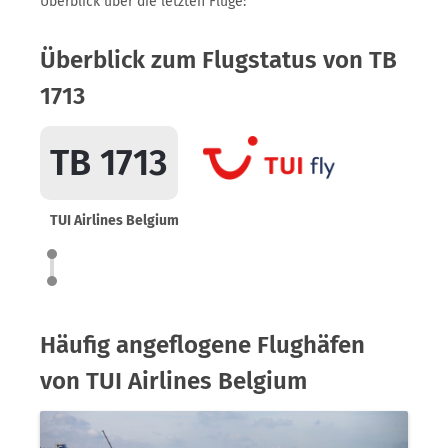
Überblick über die letzten Flüge:
Überblick zum Flugstatus von TB
1713
TB 1713
TUI Airlines Belgium
Häufig angeflogene Flughäfen
von TUI Airlines Belgium