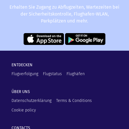
Erhalten Sie Zugang zu Abflugzeiten, Wartezeiten bei
der Sicherheitskontrolle, Flughafen-WLAN,
Parkplätzen und mehr.
ENTDECKEN
Flugverfolgung
Flugstatus
Flughäfen
ÜBER UNS
Datenschutzerklärung
Terms & Conditions
Cookie policy
CONTACTS