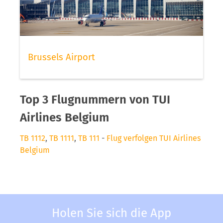
Brussels Airport
Top 3 Flugnummern von TUI
Airlines Belgium
TB 1112
,
TB 1111
,
TB 111
-
Flug verfolgen TUI Airlines
Belgium
Holen Sie sich die App