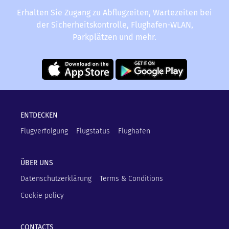
Erhalten Sie Zugang zu Abflugzeiten, Wartezeiten bei
der Sicherheitskontrolle, Flughafen-WLAN,
Parkplätzen und mehr.
ENTDECKEN
Flugverfolgung
Flugstatus
Flughäfen
ÜBER UNS
Datenschutzerklärung
Terms & Conditions
Cookie policy
CONTACTS