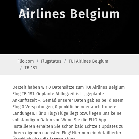
Airlines Belgium
Flio.com
Flugstatus
TUI Airlines Belgium
TB 181
Derzeit haben wir 0 Datensätze zum TUI Airlines Belgium
Flug TB 181. Geplante Abflugzeit ist –, geplante
Ankunftszeit –. Gemäß unserer Daten gab es bei diesem
Flug 0 Verspätungen, 0 pünktliche oder auch frühere
Landungen. Für 0 Flug/Flüge liegt bzw. liegen uns keine
vollständigen Daten vor. Wenn Sie die FLIO App
installieren erhalten Sie schon bald Echtzeit Updates zu
Ihrem eigenen nächsten Flug! Hier nun ein detaillierter