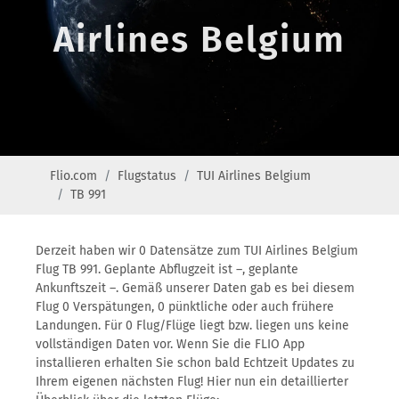
Airlines Belgium
Flio.com
Flugstatus
TUI Airlines Belgium
TB 991
Derzeit haben wir 0 Datensätze zum TUI Airlines Belgium
Flug TB 991. Geplante Abflugzeit ist –, geplante
Ankunftszeit –. Gemäß unserer Daten gab es bei diesem
Flug 0 Verspätungen, 0 pünktliche oder auch frühere
Landungen. Für 0 Flug/Flüge liegt bzw. liegen uns keine
vollständigen Daten vor. Wenn Sie die FLIO App
installieren erhalten Sie schon bald Echtzeit Updates zu
Ihrem eigenen nächsten Flug! Hier nun ein detaillierter