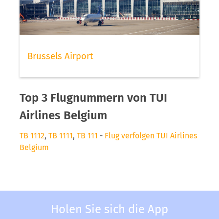
Brussels Airport
Top 3 Flugnummern von TUI
Airlines Belgium
TB 1112
,
TB 1111
,
TB 111
-
Flug verfolgen TUI Airlines
Belgium
Holen Sie sich die App