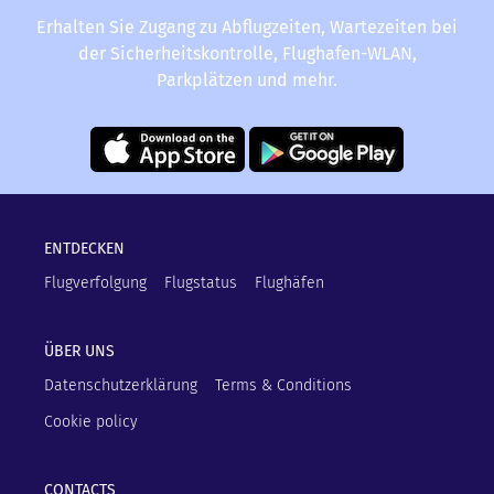
Erhalten Sie Zugang zu Abflugzeiten, Wartezeiten bei
der Sicherheitskontrolle, Flughafen-WLAN,
Parkplätzen und mehr.
ENTDECKEN
Flugverfolgung
Flugstatus
Flughäfen
ÜBER UNS
Datenschutzerklärung
Terms & Conditions
Cookie policy
CONTACTS